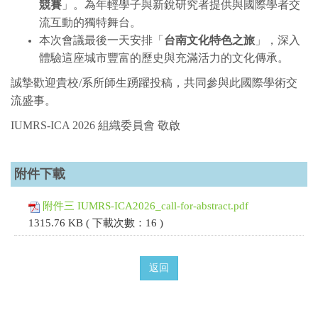
競賽
」。為年輕學子與新銳研究者提供與國際學者交
流互動的獨特舞台。
本次會議最後一天安排「
台南文化特色之旅
」，深入
體驗這座城市豐富的歷史與充滿活力的文化傳承。
誠摯歡迎貴校/系所師生踴躍投稿，共同參與此國際學術交
流盛事。
IUMRS-ICA 2026 組織委員會 敬啟
附件下載
附件三 IUMRS-ICA2026_call-for-abstract.pdf
1315.76 KB ( 下載次數：16 )
返回