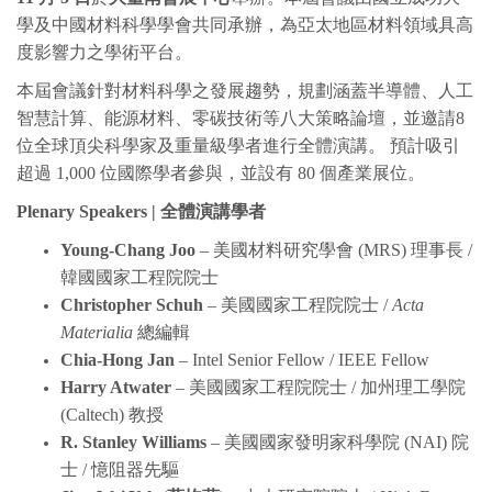
學及中國材料科學學會共同承辦，為亞太地區材料領域具高
度影響力之學術平台。
本屆會議針對材料科學之發展趨勢，規劃涵蓋半導體、人工
智慧計算、能源材料、零碳技術等八大策略論壇，並邀請8
位全球頂尖科學家及重量級學者進行全體演講。 預計吸引
超過 1,000 位國際學者參與，並設有 80 個產業展位。
Plenary Speakers |
全體演講學者
Young-Chang Joo
– 美國材料研究學會 (MRS) 理事長 /
韓國國家工程院院士
Christopher Schuh
– 美國國家工程院院士 /
Acta
Materialia
總編輯
Chia-Hong Jan
– Intel Senior Fellow / IEEE Fellow
Harry Atwater
– 美國國家工程院院士 / 加州理工學院
(Caltech) 教授
R. Stanley Williams
– 美國國家發明家科學院 (NAI) 院
士 / 憶阻器先驅