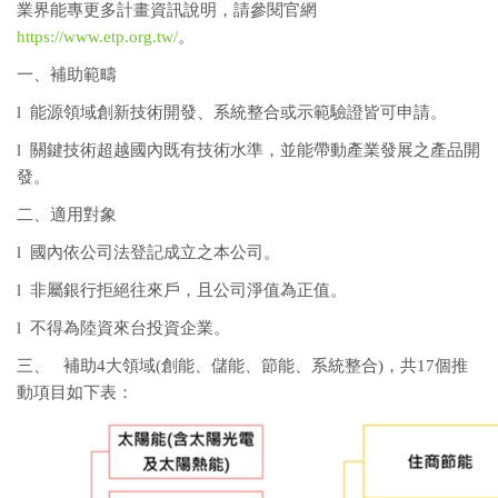
業界能專更多計畫資訊說明，請參閱官網
https://www.etp.org.tw/
。
一、補助範疇
l 能源領域創新技術開發、系統整合或示範驗證皆可申請。
l 關鍵技術超越國內既有技術水準，並能帶動產業發展之產品開
發。
二、適用對象
l 國內依公司法登記成立之本公司。
l 非屬銀行拒絕往來戶，且公司淨值為正值。
l 不得為陸資來台投資企業。
三、 補助4大領域(創能、儲能、節能、系統整合)，共17個推
動項目如下表：