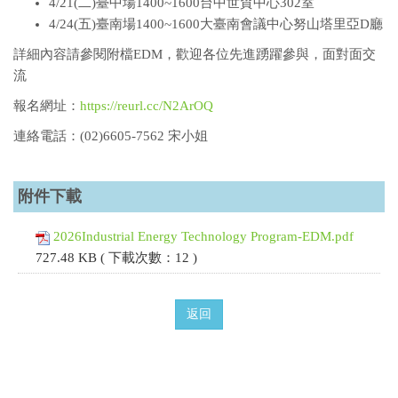
4/21(二)臺中場1400~1600台中世貿中心302室
4/24(五)臺南場1400~1600大臺南會議中心努山塔里亞D廳
詳細內容請參閱附檔EDM，歡迎各位先進踴躍參與，面對面交
流
報名網址：
https://reurl.cc/N2ArOQ
連絡電話：
(02)6605-7562
宋小姐
附件下載
2026Industrial Energy Technology Program-EDM.pdf
727.48 KB ( 下載次數：12 )
返回