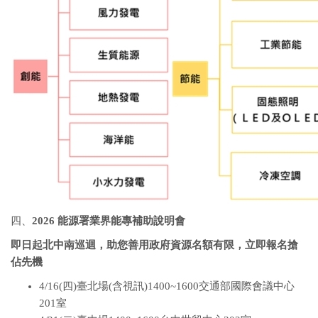
四、
2026
能源署業界能專補助說明會
即日起北中南巡迴，助您善用政府資源
名額有限，立即報名搶
佔先機
4/16(四)臺北場(含視訊)1400~1600交通部國際會議中心
201室