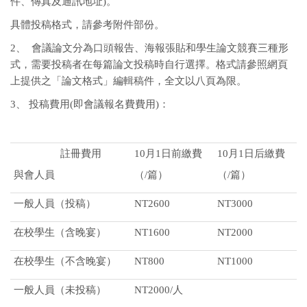
件、傳真及通訊地址)。
具體投稿格式，請參考附件部份。
2、 會議論文分為口頭報告、海報張貼和學生論文競賽三種形
式，需要投稿者在每篇論文投稿時自行選擇。格式請參照網頁
上提供之「論文格式」編輯稿件，全文以八頁為限。
3、 投稿費用(即會議報名費費用)：
註冊費用
10月1日前繳費
10月1日后繳費
與會人員
（/篇）
（/篇）
一般人員（投稿）
NT2600
NT3000
在校學生（含晚宴）
NT1600
NT2000
在校學生（不含晚宴）
NT800
NT1000
一般人員（未投稿）
NT2000/人