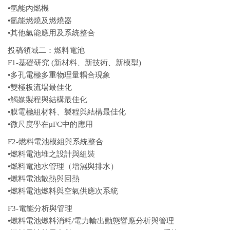
•氫能內燃機
•氫能燃燒及燃燒器
•其他氫能應用及系統整合
投稿領域二：燃料電池
F1-基礎研究 (新材料、新技術、新模型)
•多孔電極多重物理量耦合現象
•雙極板流場最佳化
•觸媒製程與結構最佳化
•膜電極組材料、製程與結構最佳化
•微尺度學在μFC中的應用
F2-燃料電池模組與系統整合
•燃料電池堆之設計與組裝
•燃料電池水管理（增濕與排水）
•燃料電池散熱與回熱
•燃料電池燃料與空氣供應次系統
F3-電能分析與管理
•燃料電池燃料消耗/電力輸出動態響應分析與管理