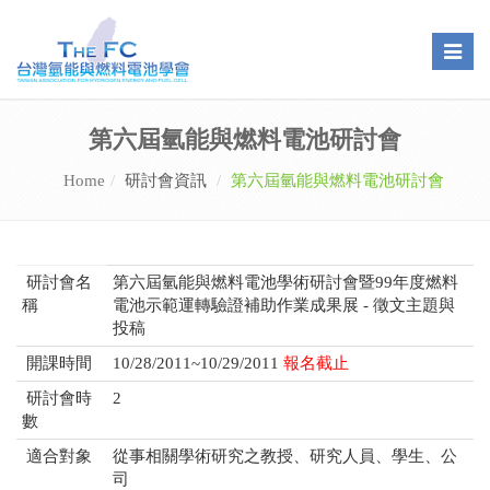
Toggle
naviga
第六屆氫能與燃料電池研討會
Home
研討會資訊
第六屆氫能與燃料電池研討會
研討會名
第六屆氫能與燃料電池學術研討會暨99年度燃料
稱
電池示範運轉驗證補助作業成果展 - 徵文主題與
投稿
開課時間
10/28/2011~10/29/2011
報名截止
研討會時
2
數
適合對象
從事相關學術研究之教授、研究人員、學生、公
司