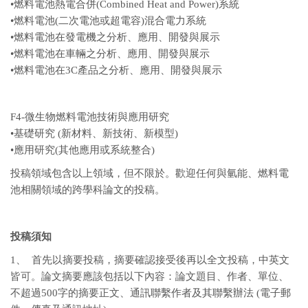
•燃料電池熱電合併(Combined Heat and Power)系統
•燃料電池(二次電池或超電容)混合電力系統
•燃料電池在發電機之分析、應用、開發與展示
•燃料電池在車輛之分析、應用、開發與展示
•燃料電池在3C產品之分析、應用、開發與展示
F4-微生物燃料電池技術與應用研究
•基礎研究 (新材料、新技術、新模型)
•應用研究(其他應用或系統整合)
投稿領域包含以上領域，但不限於。歡迎任何與氫能、燃料電
池相關領域的跨學科論文的投稿。
投稿須知
1、 首先以摘要投稿，摘要確認接受後再以全文投稿，中英文
皆可。論文摘要應該包括以下內容：論文題目、作者、單位、
不超過500字的摘要正文、通訊聯繫作者及其聯繫辦法 (電子郵