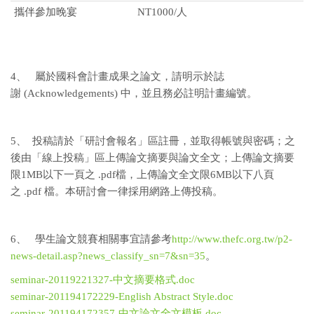
攜伴參加晚宴
NT1000/人
4、 屬於國科會計畫成果之論文，請明示於誌
謝 (Acknowledgements) 中，並且務必註明計畫編號。
5、 投稿請於「研討會報名」區註冊，並取得帳號與密碼；之
後由「線上投稿」區上傳論文摘要與論文全文；上傳論文摘要
限1MB以下一頁之 .pdf檔，上傳論文全文限6MB以下八頁
之 .pdf 檔。本研討會一律採用網路上傳投稿。
6、 學生論文競賽相關事宜請參考
http://www.thefc.org.tw/p2-
news-detail.asp?news_classify_sn=7&sn=35
。
seminar-20119221327-中文摘要格式.doc
seminar-201194172229-English Abstract Style.doc
seminar-201194172357-中文論文全文模板.doc